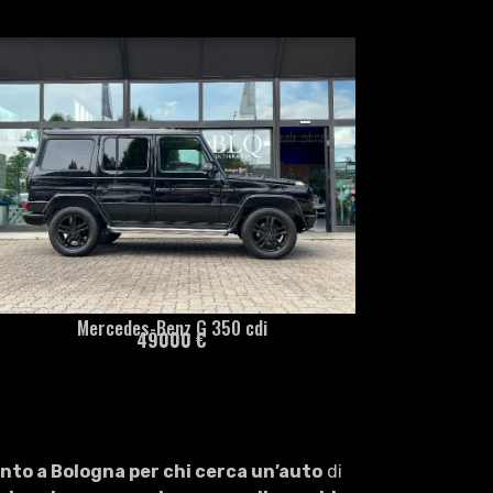
Mercedes-Benz G 350 cdi
49000 €
nto a Bologna per chi cerca un’auto
di