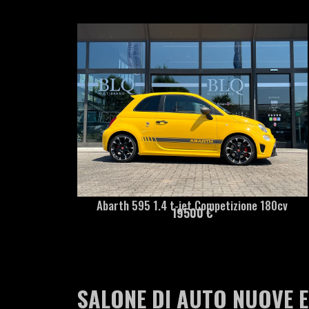
Abarth 595 1.4 t-jet Competizione 180cv
19500 €
SALONE DI AUTO NUOVE E