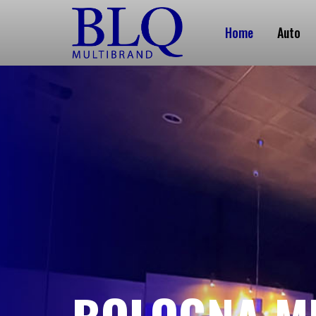
Home
Auto