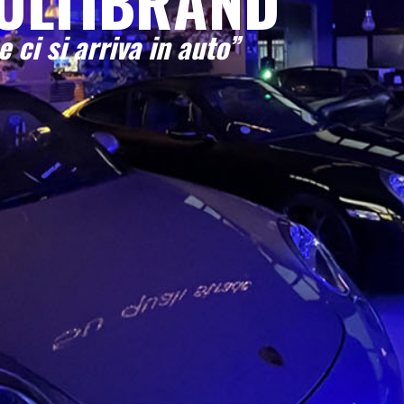
ULTIBRAND
e ci si arriva in auto”