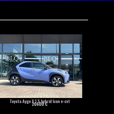
Toyota Aygo X 1.5 hybrid Icon e-cvt
20600 €