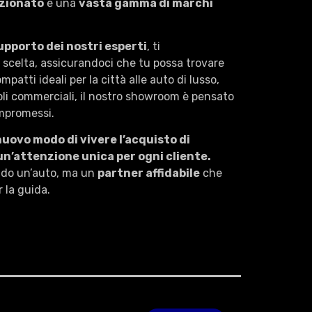
ezionato
e una
vasta gamma di marchi
upporto dei nostri esperti
, ti
scelta, assicurandoci che tu possa trovare
mpatti ideali per la città alle auto di lusso,
li commerciali, il nostro showroom è pensato
ompromessi.
nuovo modo di vivere l’acquisto di
un’attenzione unica per ogni cliente.
endo un’auto, ma un
partner affidabile
che
 la guida.