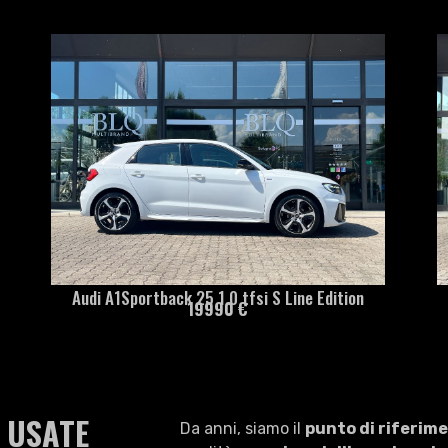
Audi A1Sportback 25 1.0 tfsi S Line Edition
19990 €
 USATE
Da anni, siamo il
punto di riferime