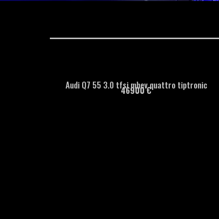
Audi Q7 55 3.0 tfsi mhev quattro tiptronic
46900 €