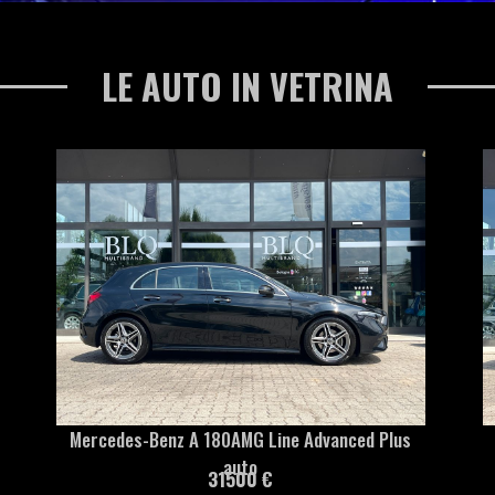
LE AUTO IN VETRINA
Mercedes-Benz A 180AMG Line Advanced Plus
auto
31500 €