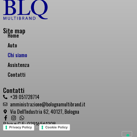
Site map
Home
Auto
Chi siamo
Assistenza
Contatti
Contatti
+39 051728714
amministrazione@bolognamultibrand.it
Via Dell'Industria 62, 40127, Bologna
P.Iva e C.F.: 02916561208
-
Privacy Policy
Cookie Policy