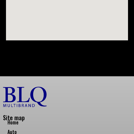
Site map
Home
Auto