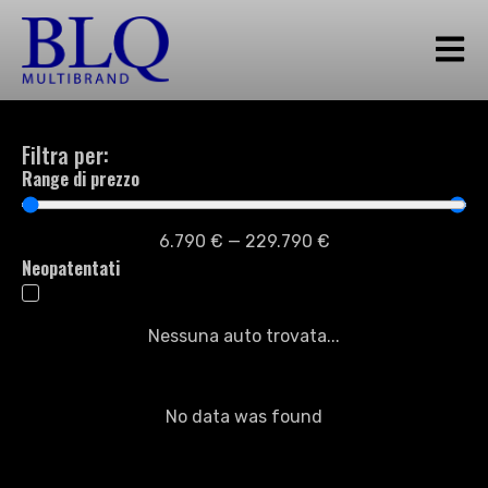
Filtra per:
Range di prezzo
6.790
€
—
229.790
€
Neopatentati
Nessuna auto trovata...
No data was found