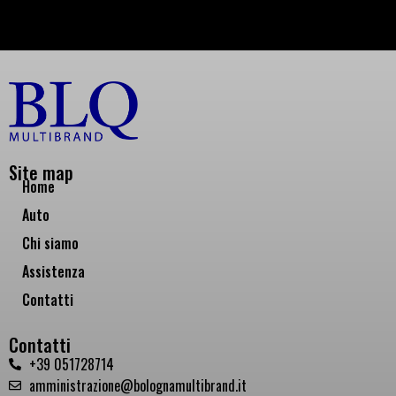
Site map
Home
Auto
Chi siamo
Assistenza
Contatti
Contatti
+39 051728714
amministrazione@bolognamultibrand.it