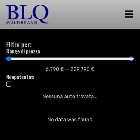
Filtra per:
Range di prezzo
6.790
€
—
229.790
€
Neopatentati
Nessuna auto trovata...
No data was found