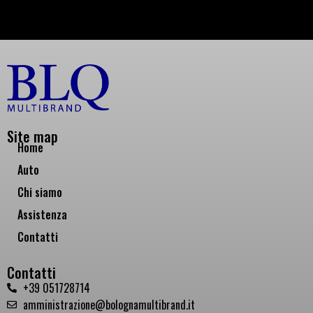
Site map
Home
Auto
Chi siamo
Assistenza
Contatti
Contatti
+39 051728714
amministrazione@bolognamultibrand.it