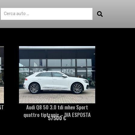
GT
Audi Q8 50 3.0 tdi mhev Sport
quattro tiptronic – IVA ESPOSTA
57500 €