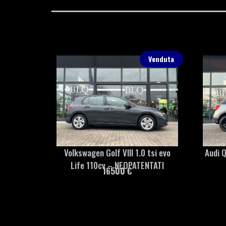
Venduta
Volkswagen Golf VIII 1.0 tsi evo
Audi Q
Life 110cv – NEOPATENTATI
16500 €