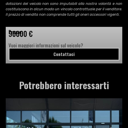
dotazioni del veicolo non sono imputabili alla nostra volontà e non
costituiscono in alcun modo un vincolo contrattuale per il venditore.
Il prezzo di vendita non comprende tutti gli oneri accessori vigenti.
90000 €
Prezzo:
Vuoi maggiori informazioni sul veicolo?
Contattaci
Potrebbero interessarti