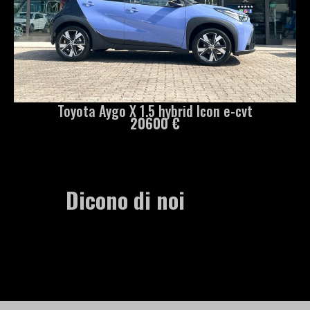
Toyota Aygo X 1.5 hybrid Icon e-cvt
20600 €
Dicono di noi