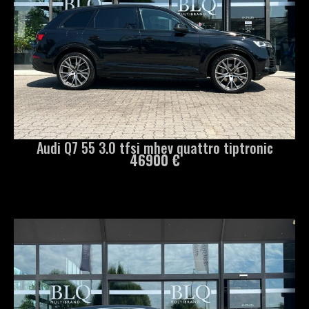
Audi Q7 55 3.0 tfsi mhev quattro tiptronic
46900 €