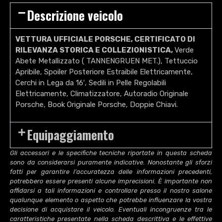
Descrizione veicolo
VETTURA UFFICIALE PORSCHE, CERTIFICATO DI
RILEVANZA STORICA E COLLEZIONISTICA,
Verde
Abete Metallizzato ( TANNENGRUEN MET.), Tettuccio
Apribile, Spoiler Posteriore Estraibile Elettricamente,
Cerchi in Lega da 16′, Sedili in Pelle Regolabili
Elettricamente, Climatizzatore, Autoradio Originale
Porsche, Book Originale Porsche, Doppie Chiavi.
Equipaggiamento
Gli accessori e le specifiche tecniche riportate in questa scheda
sono da considerarsi puramente indicative. Nonostante gli sforzi
fatti per garantire l’accuratezza delle informazioni precedenti,
potrebbero essere presenti alcune imprecisioni. È importante non
affidarsi a tali informazioni e controllare presso il nostro salone
qualunque elemento o aspetto che potrebbe influenzare la vostra
decisione di acquistare il veicolo. Eventuali incongruenze tra le
caratteristiche presentate nella scheda descrittiva e le effettive