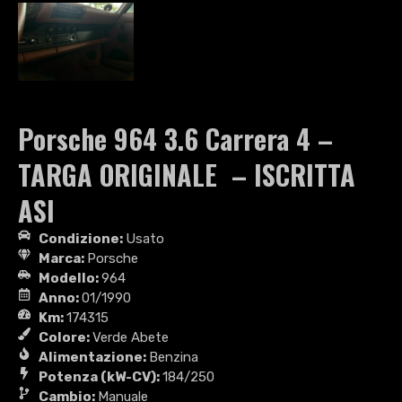
Porsche 964 3.6 Carrera 4 –
TARGA ORIGINALE – ISCRITTA
ASI
Condizione:
Usato
Marca:
Porsche
Modello:
964
Anno:
01/1990
Km:
174315
Colore:
Verde Abete
Alimentazione:
Benzina
Potenza (kW-CV):
184/250
Cambio:
Manuale