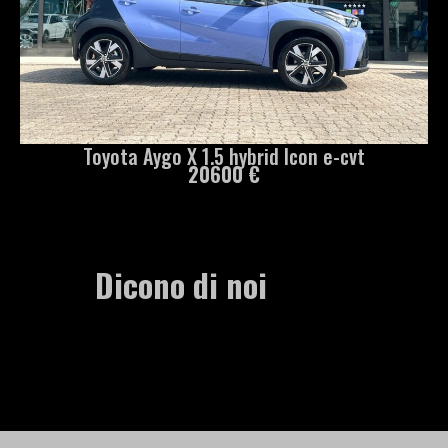
Toyota Aygo X 1.5 hybrid Icon e-cvt
20600 €
Dicono di noi