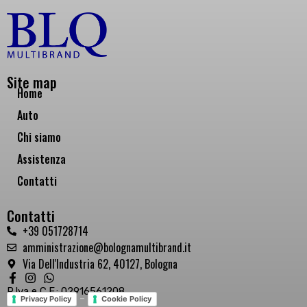
Site map
Home
Auto
Chi siamo
Assistenza
Contatti
Contatti
+39 051728714
amministrazione@bolognamultibrand.it
Via Dell'Industria 62, 40127, Bologna
P.Iva e C.F.: 02916561208
-
Privacy Policy
Cookie Policy