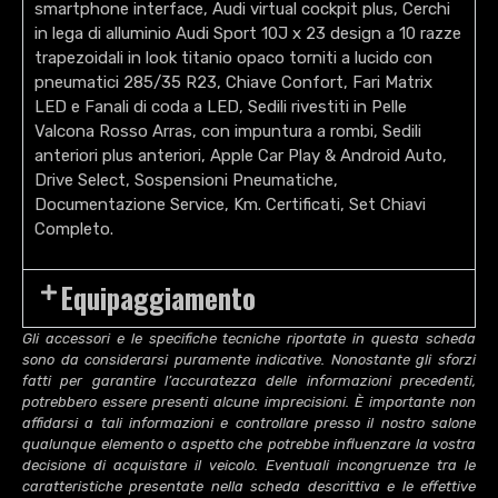
smartphone interface, Audi virtual cockpit plus, Cerchi
in lega di alluminio Audi Sport 10J x 23 design a 10 razze
trapezoidali in look titanio opaco torniti a lucido con
pneumatici 285/35 R23, Chiave Confort, Fari Matrix
LED e Fanali di coda a LED, Sedili rivestiti in Pelle
Valcona Rosso Arras, con impuntura a rombi, Sedili
anteriori plus anteriori, Apple Car Play & Android Auto,
Drive Select, Sospensioni Pneumatiche,
Documentazione Service, Km. Certificati, Set Chiavi
Completo.
Equipaggiamento
Gli accessori e le specifiche tecniche riportate in questa scheda
sono da considerarsi puramente indicative. Nonostante gli sforzi
fatti per garantire l’accuratezza delle informazioni precedenti,
potrebbero essere presenti alcune imprecisioni. È importante non
affidarsi a tali informazioni e controllare presso il nostro salone
qualunque elemento o aspetto che potrebbe influenzare la vostra
decisione di acquistare il veicolo. Eventuali incongruenze tra le
caratteristiche presentate nella scheda descrittiva e le effettive