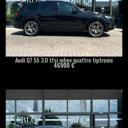
Audi Q7 55 3.0 tfsi mhev quattro tiptronic
46900 €