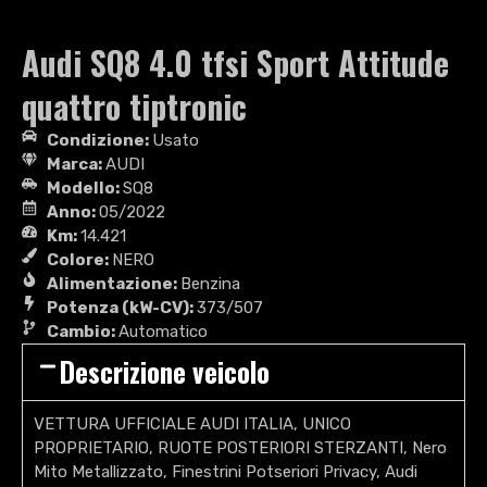
Audi SQ8 4.0 tfsi Sport Attitude
quattro tiptronic
Condizione:
Usato
Marca:
AUDI
Modello:
SQ8
Anno:
05/2022
Km:
14.421
Colore:
NERO
Alimentazione:
Benzina
Potenza (kW-CV):
373/507
Cambio:
Automatico
Descrizione veicolo
VETTURA UFFICIALE AUDI ITALIA, UNICO
PROPRIETARIO, RUOTE POSTERIORI STERZANTI, Nero
Mito Metallizzato, Finestrini Potseriori Privacy, Audi