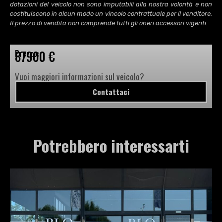
dotazioni del veicolo non sono imputabili alla nostra volontà e non
costituiscono in alcun modo un vincolo contrattuale per il venditore.
Il prezzo di vendita non comprende tutti gli oneri accessori vigenti.
87900 €
Prezzo:
Vuoi maggiori informazioni sul veicolo?
Contattaci
Potrebbero interessarti