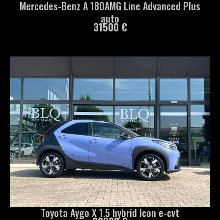
Mercedes-Benz A 180AMG Line Advanced Plus
auto
31500 €
Toyota Aygo X 1.5 hybrid Icon e-cvt