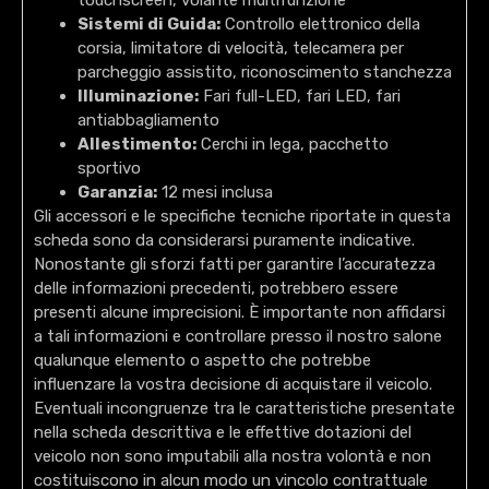
Sistemi di Guida:
Controllo elettronico della
corsia, limitatore di velocità, telecamera per
parcheggio assistito, riconoscimento stanchezza
Illuminazione:
Fari full-LED, fari LED, fari
antiabbagliamento
Allestimento:
Cerchi in lega, pacchetto
sportivo
Garanzia:
12 mesi inclusa
Gli accessori e le specifiche tecniche riportate in questa
scheda sono da considerarsi puramente indicative.
Nonostante gli sforzi fatti per garantire l’accuratezza
delle informazioni precedenti, potrebbero essere
presenti alcune imprecisioni. È importante non affidarsi
a tali informazioni e controllare presso il nostro salone
qualunque elemento o aspetto che potrebbe
influenzare la vostra decisione di acquistare il veicolo.
Eventuali incongruenze tra le caratteristiche presentate
nella scheda descrittiva e le effettive dotazioni del
veicolo non sono imputabili alla nostra volontà e non
costituiscono in alcun modo un vincolo contrattuale