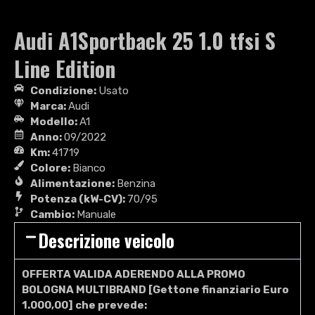
Audi A1Sportback 25 1.0 tfsi S
Line Edition
Condizione:
Usato
Marca:
Audi
Modello:
A1
Anno:
09/2022
Km:
41719
Colore:
Bianco
Alimentazione:
Benzina
Potenza (kW-CV):
70/95
Cambio:
Manuale
Descrizione veicolo
OFFERTA VALIDA ADERENDO ALLA PROMO
BOLOGNA MULTIBRAND [Gettone finanziario Euro
1.000,00] che prevede: