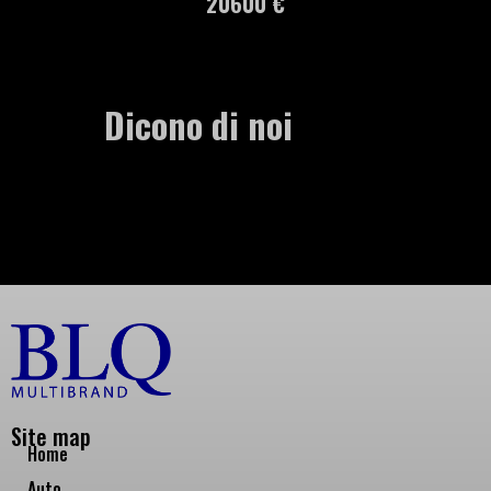
20600 €
Dicono di noi
Site map
Home
Auto