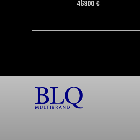
46900 €