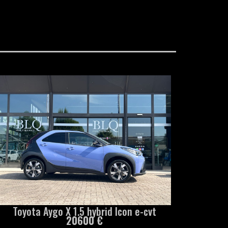
Toyota Aygo X 1.5 hybrid Icon e-cvt
20600 €