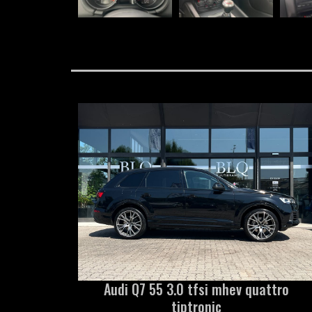
Audi Q7 55 3.0 tfsi mhev quattro
tiptronic